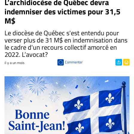
L’archidiocèse de Québec devra
indemniser des victimes pour 31,5
M$
Le diocèse de Québec s'est entendu pour
verser plus de 31 M$ en indemnisation dans
le cadre d'un recours collectif amorcé en
2022. L’avocat?
Commenter
il y a un mois