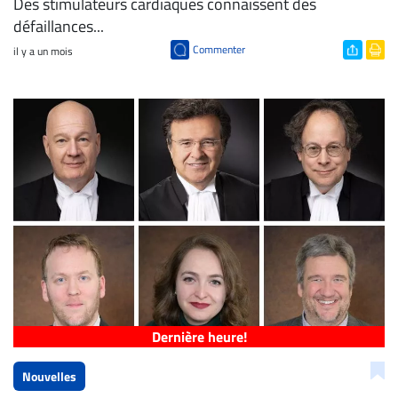
Des stimulateurs cardiaques connaissent des
défaillances...
Commenter
il y a un mois
Dernière heure!
Nouvelles