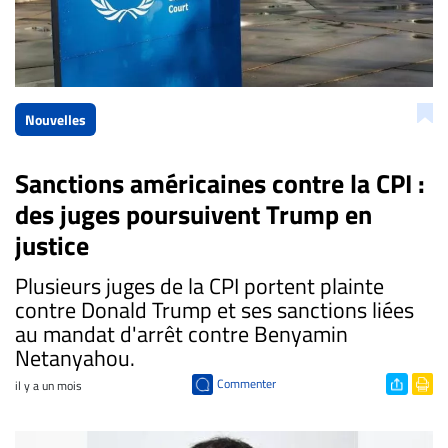
Nouvelles
Sanctions américaines contre la CPI :
des juges poursuivent Trump en
justice
Plusieurs juges de la CPI portent plainte
contre Donald Trump et ses sanctions liées
au mandat d'arrêt contre Benyamin
Netanyahou.
Commenter
il y a un mois