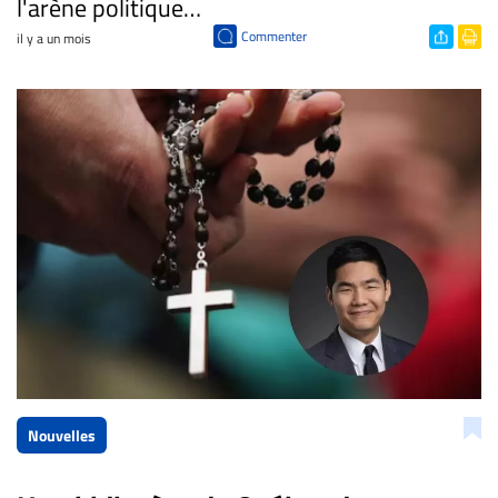
l'arène politique…
Commenter
il y a un mois
Nouvelles