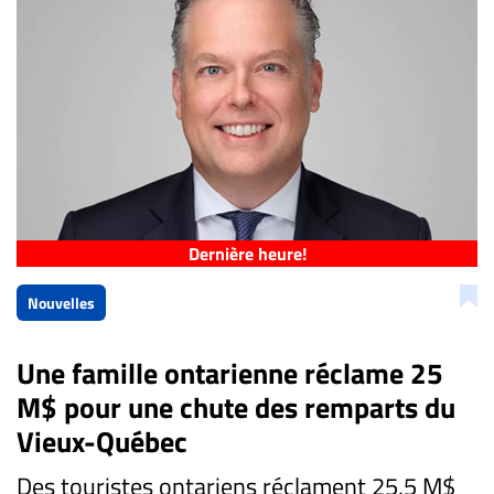
Dernière heure!
Nouvelles
Une famille ontarienne réclame 25
M$ pour une chute des remparts du
Vieux-Québec
Des touristes ontariens réclament 25,5 M$