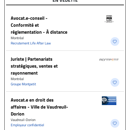
EN VEDETTE
​Avocat.e-conseil -
Conformité et
réglementation - À distance
Montréal
Recrutement Life After Law
Juriste | Partenariats
stratégiques, ventes et
rayonnement
Montréal
Groupe Montpetit
Avocat.e en droit des
affaires - Ville de Vaudreuil-
Dorion
Vaudreuil-Dorion
Employeur confidentiel