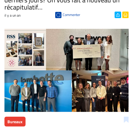
derniers jours? On vous fait à nouveau un
récapitulatif…
Commenter
il y a un an
Bureaux