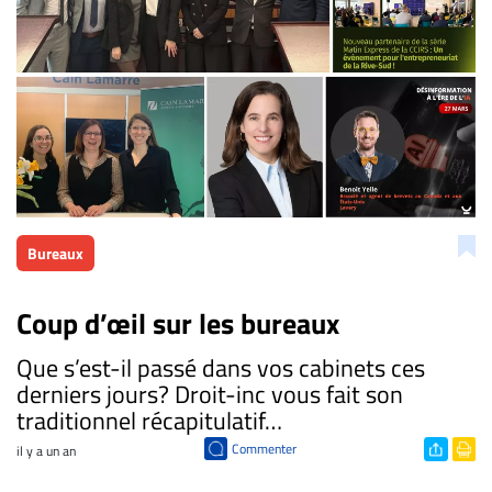
Bureaux
Coup d’œil sur les bureaux
​Que s’est-il passé dans vos cabinets ces
derniers jours? Droit-inc vous fait son
traditionnel récapitulatif…
Commenter
il y a un an