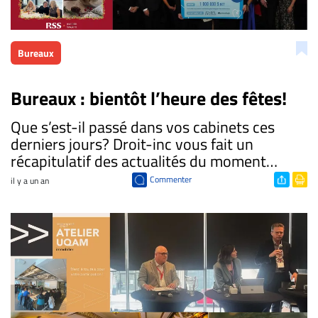
Bureaux
Bureaux : bientôt l’heure des fêtes!
​Que s’est-il passé dans vos cabinets ces
derniers jours? Droit-inc vous fait un
récapitulatif des actualités du moment…
Commenter
il y a un an