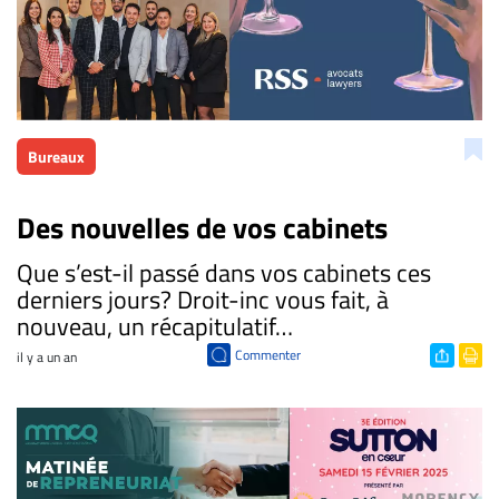
Bureaux
Des nouvelles de vos cabinets
​Que s’est-il passé dans vos cabinets ces
derniers jours? Droit-inc vous fait, à
nouveau, un récapitulatif…
Commenter
il y a un an