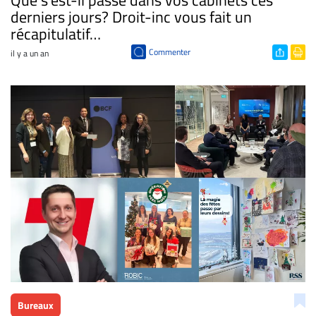
derniers jours? Droit-inc vous fait un
récapitulatif…
Commenter
il y a un an
Bureaux