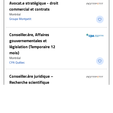
Avocat.e stratégique - droit
commercial et contrats
Montréal
Groupe Montpetit
Conseiller.ère, Affaires
gouvernementales et
législation (Temporaire 12
mois)
Montréal
CPA Québec
Conseiller.ère juridique –
Recherche scientifique
Montréal
Groupe Montpetit
ACTUALITÉS