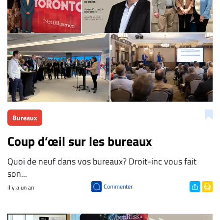
Bureaux
Coup d’œil sur les bureaux
​Quoi de neuf dans vos bureaux? Droit-inc vous fait
son...
Commenter
il y a un an