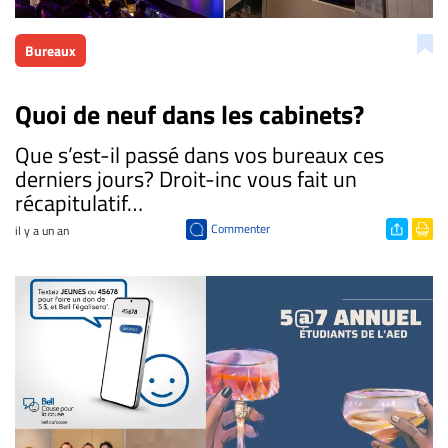
Bureaux
Quoi de neuf dans les cabinets?
​Que s’est-il passé dans vos bureaux ces
derniers jours? Droit-inc vous fait un
récapitulatif…
Commenter
il y a un an