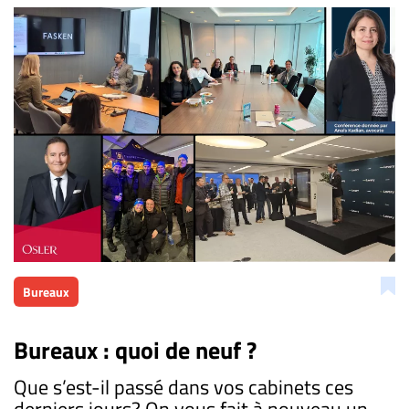
Bureaux
Bureaux : quoi de neuf ?
​Que s’est-il passé dans vos cabinets ces