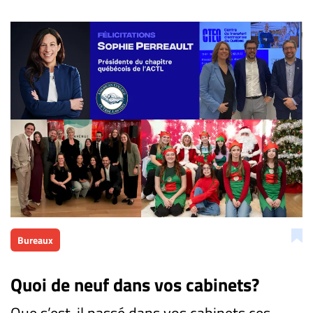
Bureaux
Quoi de neuf dans vos cabinets?
​Que s’est-il passé dans vos cabinets ces